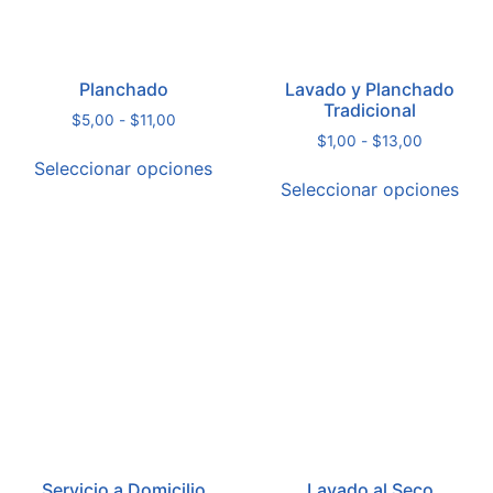
Planchado
Lavado y Planchado
Tradicional
$
5,00
-
$
11,00
$
1,00
-
$
13,00
Seleccionar opciones
Seleccionar opciones
Servicio a Domicilio
Lavado al Seco