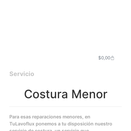
$
0,00
Servicio
Costura Menor
Para esas reparaciones menores, en
TuLavoflux ponemos a tu disposición nuestro
servicio de costura, un servicio que,