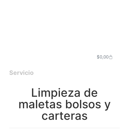
$
0,00
Servicio
Limpieza de
maletas bolsos y
carteras